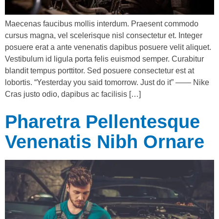
Maecenas faucibus mollis interdum. Praesent commodo
cursus magna, vel scelerisque nisl consectetur et. Integer
posuere erat a ante venenatis dapibus posuere velit aliquet.
Vestibulum id ligula porta felis euismod semper. Curabitur
blandit tempus porttitor. Sed posuere consectetur est at
lobortis. “Yesterday you said tomorrow. Just do it” —— Nike
Cras justo odio, dapibus ac facilisis […]
Pharetra Pellentesque
Venenatis Nibh Ornare