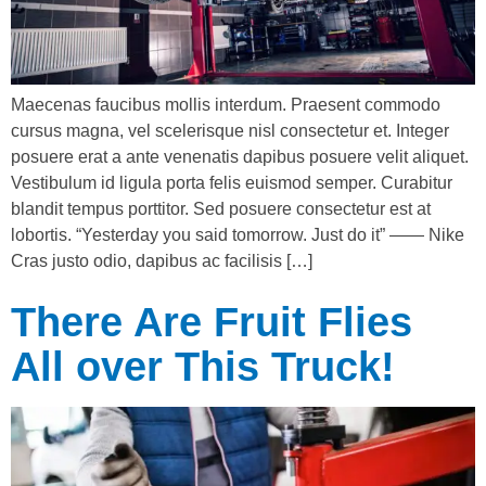
Maecenas faucibus mollis interdum. Praesent commodo
cursus magna, vel scelerisque nisl consectetur et. Integer
posuere erat a ante venenatis dapibus posuere velit aliquet.
Vestibulum id ligula porta felis euismod semper. Curabitur
blandit tempus porttitor. Sed posuere consectetur est at
lobortis. “Yesterday you said tomorrow. Just do it” —— Nike
Cras justo odio, dapibus ac facilisis […]
There Are Fruit Flies
All over This Truck!