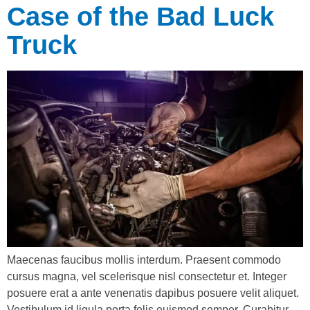
Case of the Bad Luck
Truck
Maecenas faucibus mollis interdum. Praesent commodo
cursus magna, vel scelerisque nisl consectetur et. Integer
posuere erat a ante venenatis dapibus posuere velit aliquet.
Vestibulum id ligula porta felis euismod semper. Curabitur