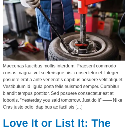
Maecenas faucibus mollis interdum. Praesent commodo
cursus magna, vel scelerisque nisl consectetur et. Integer
posuere erat a ante venenatis dapibus posuere velit aliquet.
Vestibulum id ligula porta felis euismod semper. Curabitur
blandit tempus porttitor. Sed posuere consectetur est at
lobortis. “Yesterday you said tomorrow. Just do it” —— Nike
Cras justo odio, dapibus ac facilisis […]
Love It or List It: The