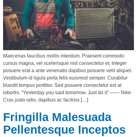
Maecenas faucibus mollis interdum. Praesent commodo
cursus magna, vel scelerisque nisl consectetur et. Integer
posuere erat a ante venenatis dapibus posuere velit aliquet.
Vestibulum id ligula porta felis euismod semper. Curabitur
blandit tempus porttitor. Sed posuere consectetur est at
lobortis. “Yesterday you said tomorrow. Just do it” —— Nike
Cras justo odio, dapibus ac facilisis […]
Fringilla Malesuada
Pellentesque Inceptos