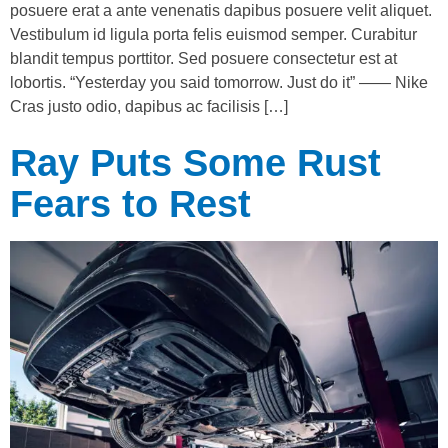
posuere erat a ante venenatis dapibus posuere velit aliquet.
Vestibulum id ligula porta felis euismod semper. Curabitur
blandit tempus porttitor. Sed posuere consectetur est at
lobortis. “Yesterday you said tomorrow. Just do it” —— Nike
Cras justo odio, dapibus ac facilisis […]
Ray Puts Some Rust
Fears to Rest