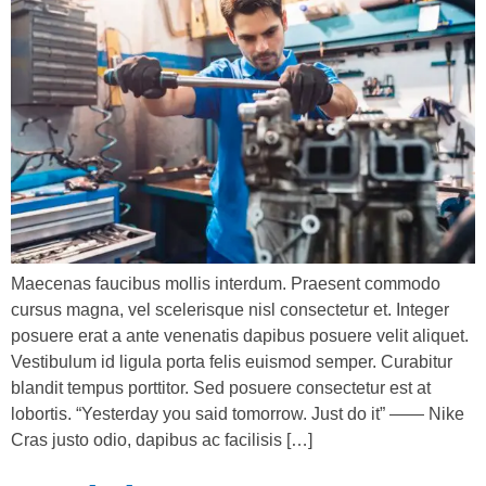
Maecenas faucibus mollis interdum. Praesent commodo
cursus magna, vel scelerisque nisl consectetur et. Integer
posuere erat a ante venenatis dapibus posuere velit aliquet.
Vestibulum id ligula porta felis euismod semper. Curabitur
blandit tempus porttitor. Sed posuere consectetur est at
lobortis. “Yesterday you said tomorrow. Just do it” —— Nike
Cras justo odio, dapibus ac facilisis […]